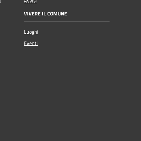
i
Avvisi
VIVERE IL COMUNE
Luoghi
Eventi