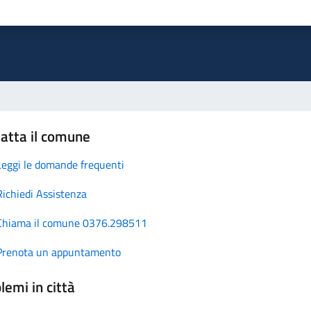
atta il comune
Leggi le domande frequenti
Richiedi Assistenza
Chiama il comune 0376.298511
Prenota un appuntamento
lemi in città