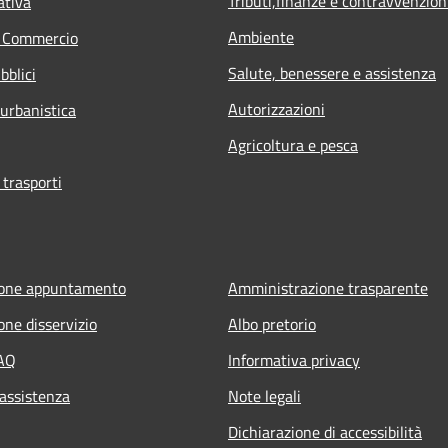
Tributi,finanze e contravvenzion
ativa
Ambiente
e Commercio
Salute, benessere e assistenza
bblici
Autorizzazioni
 urbanistica
Agricoltura e pesca
 trasporti
ione appuntamento
Amministrazione trasparente
one disservizio
Albo pretorio
FAQ
Informativa privacy
 assistenza
Note legali
Dichiarazione di accessibilità