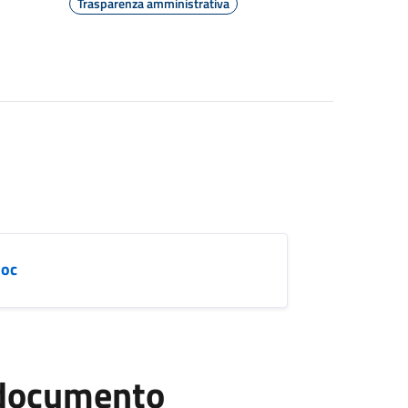
Trasparenza amministrativa
doc
l documento