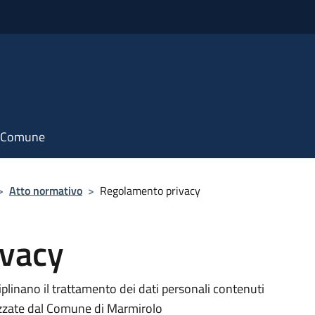
il Comune
>
Atto normativo
>
Regolamento privacy
ivacy
plinano il trattamento dei dati personali contenuti
lizzate dal Comune di Marmirolo