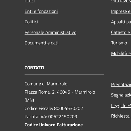
Uffici
Vita lavor
Enti e fondazioni
Imprese 
Politici
Appalti pu
Personale Amministrativo
Catasto e
Documenti e dati
Turismo
Mobilità e
CONTATTI
Comune di Marmirolo
Prenotaz
Piazza Roma, 2, 46045 - Marmirolo
Segnalazi
(MN)
Leggi le 
Codice Fiscale: 80004530202
Richiesta
Partita IVA: 00622150209
Codice Univoco Fatturazione