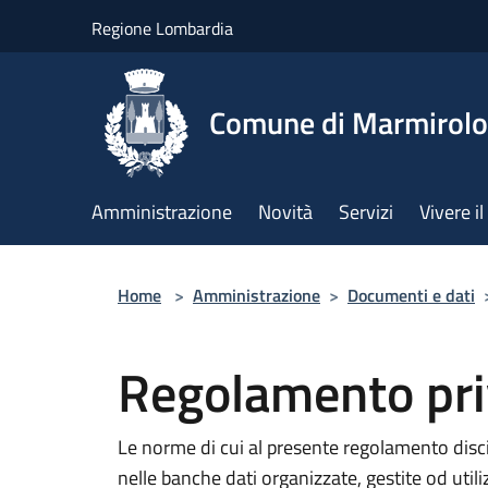
Salta al contenuto principale
Regione Lombardia
Comune di Marmirolo
Amministrazione
Novità
Servizi
Vivere 
Home
>
Amministrazione
>
Documenti e dati
Regolamento pr
Le norme di cui al presente regolamento disci
nelle banche dati organizzate, gestite od uti