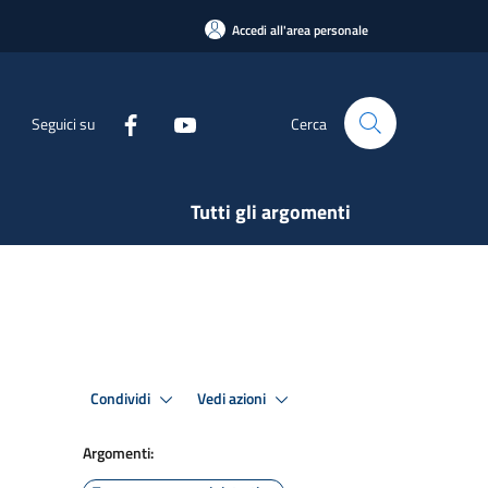
Accedi all'area personale
Seguici su
Cerca
Tutti gli argomenti
Condividi
Vedi azioni
Argomenti: