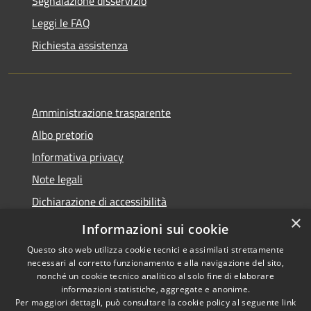
Segnalazione disservizio
Leggi le FAQ
Richiesta assistenza
Amministrazione trasparente
Albo pretorio
Informativa privacy
Note legali
Dichiarazione di accessibilità
×
Obiettivi di accessibilità
Informazioni sui cookie
Questo sito web utilizza cookie tecnici e assimilati strettamente
necessari al corretto funzionamento e alla navigazione del sito,
nonché un cookie tecnico analitico al solo fine di elaborare
informazioni statistiche, aggregate e anonime.
RSS
Copyright © 2026 • Comune di
Per maggiori dettagli, può consultare la cookie policy al seguente
link
Accessibilità
Marmirolo • Powered by