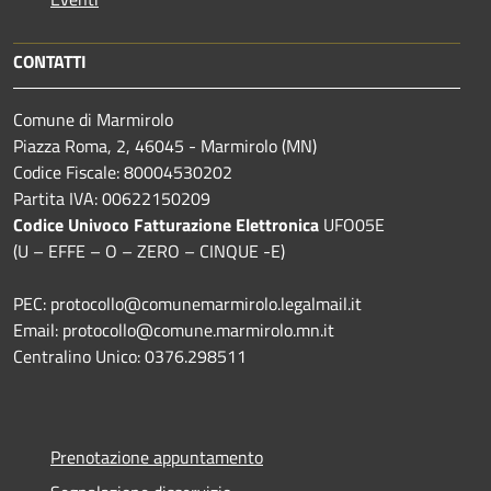
CONTATTI
Comune di Marmirolo
Piazza Roma, 2, 46045 - Marmirolo (MN)
Codice Fiscale: 80004530202
Partita IVA: 00622150209
Codice Univoco Fatturazione Elettronica
UFO05E
(U – EFFE – O – ZERO – CINQUE -E)
PEC: protocollo@comunemarmirolo.legalmail.it
Email: protocollo@comune.marmirolo.mn.it
Centralino Unico: 0376.298511
Prenotazione appuntamento