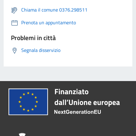
Chiama il comune 0376.298511
Prenota un appuntamento
Problemi in città
Segnala disservizio