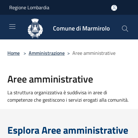
Salta al contenuto principale
Regione Lombardia
Comune di Marmirolo
Home
>
Amministrazione
>
Aree amministrative
Aree amministrative
La struttura organizzativa è suddivisa in aree di
competenze che gestiscono i servizi erogati alla comunità.
Esplora Aree amministrative