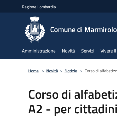
Salta al contenuto principale
Regione Lombardia
Comune di Marmirolo
Amministrazione
Novità
Servizi
Vivere 
Home
>
Novità
>
Notizie
>
Corso di alfabetiz
Corso di alfabeti
A2 - per cittadin