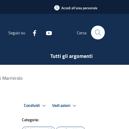
Accedi all'area personale
Seguici su
Cerca
Tutti gli argomenti
di Marmirolo
Condividi
Vedi azioni
Categorie: