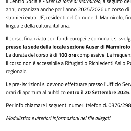
il Centro Sociale
Auser La Torre di Marmirolo
, a seguito de
anni, organizza anche per l’anno 2025/2026 un corso di ital
stranieri extra UE, residenti nel Comune di Marmirolo, fi
lingua e della cultura italiana.
Il corso, finanziato con fondi europei e comunali, si svolg
presso la sede della locale sezione Auser di Marmirolo 
La durata del corso è di
100 ore
complessive. La frequenza
Il corso non è accessibile a Rifugiati o Richiedenti Asilo 
regionale.
Le pre-iscrizioni si devono effettuare presso l’Ufficio Se
orari di apertura al pubblico
entro il 20 Settembre 2025
.
Per info chiamare i seguenti numeri telefonici: 0376
Modulistica e ulteriori informazioni nei file allegati