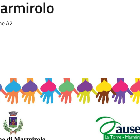
armirolo
one A2