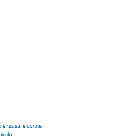
iolenza sulle donne
mirolo