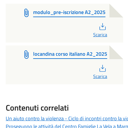
modulo_pre-iscrizione A2_2025
PDF
Scarica
locandina corso italiano A2_2025
PDF
Scarica
Contenuti correlati
Un aiuto contro la violenza - Ciclo di incontri contro la v
Proseguono le attività del Centro Famiglie La Vela a Mar