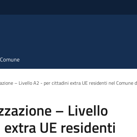
il Comune
zazione – Livello A2 - per cittadini extra UE residenti nel Comune 
zzazione – Livello
i extra UE residenti