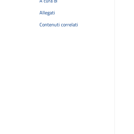
A cura di
Allegati
Contenuti correlati