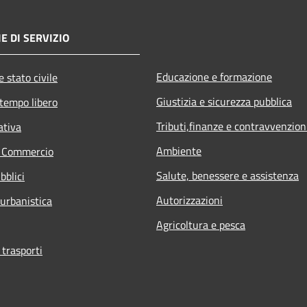
E DI SERVIZIO
Educazione e formazione
 stato civile
Giustizia e sicurezza pubblica
 tempo libero
Tributi,finanze e contravvenzion
ativa
Ambiente
e Commercio
Salute, benessere e assistenza
bblici
Autorizzazioni
 urbanistica
Agricoltura e pesca
 trasporti