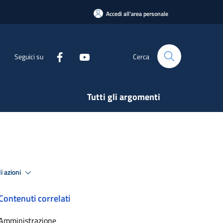
Accedi all'area personale
Seguici su
Cerca
Tutti gli argomenti
i azioni
Contenuti correlati
Amministrazione