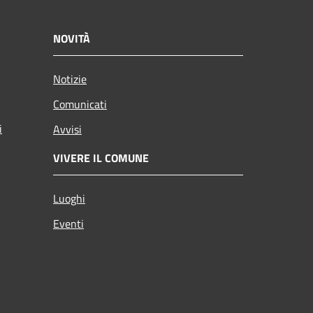
NOVITÀ
Notizie
Comunicati
i
Avvisi
VIVERE IL COMUNE
Luoghi
Eventi