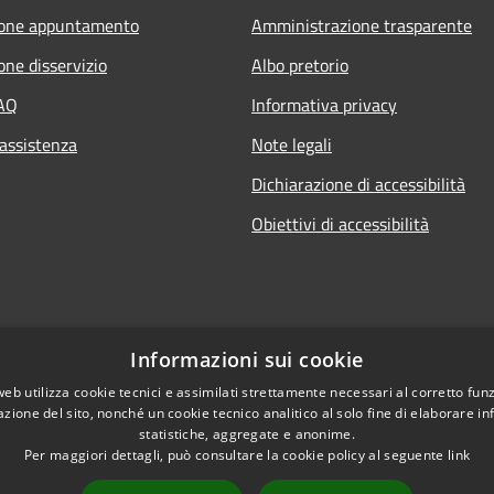
ione appuntamento
Amministrazione trasparente
one disservizio
Albo pretorio
FAQ
Informativa privacy
 assistenza
Note legali
Dichiarazione di accessibilità
Obiettivi di accessibilità
Informazioni sui cookie
web utilizza cookie tecnici e assimilati strettamente necessari al corretto fu
azione del sito, nonché un cookie tecnico analitico al solo fine di elaborare i
statistiche, aggregate e anonime.
Per maggiori dettagli, può consultare la cookie policy al seguente
link