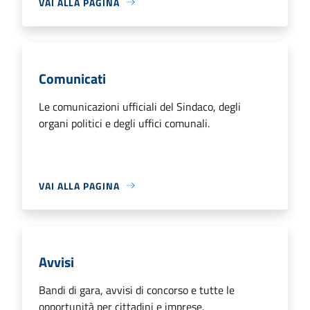
VAI ALLA PAGINA
Comunicati
Le comunicazioni ufficiali del Sindaco, degli
organi politici e degli uffici comunali.
VAI ALLA PAGINA
Avvisi
Bandi di gara, avvisi di concorso e tutte le
opportunità per cittadini e imprese.