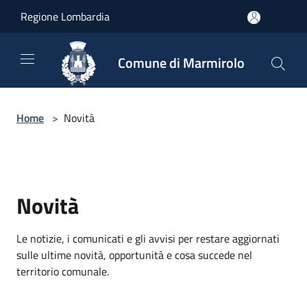
Salta al contenuto principale
Regione Lombardia
Comune di Marmirolo
Home
>
Novità
Novità
Le notizie, i comunicati e gli avvisi per restare aggiornati
sulle ultime novità, opportunità e cosa succede nel
territorio comunale.