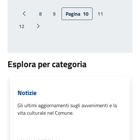
8
9
Pagina
10
11
Pagina precedente
12
Pagina successiva
Esplora per categoria
Notizie
Gli ultimi aggiornamenti sugli avvenimenti e la
vita culturale nel Comune.