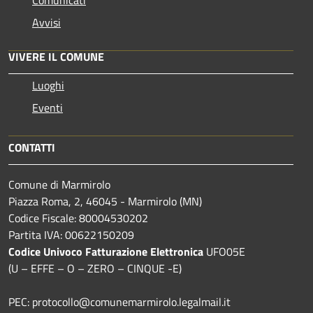
Avvisi
VIVERE IL COMUNE
Luoghi
Eventi
CONTATTI
Comune di Marmirolo
Piazza Roma, 2, 46045 - Marmirolo (MN)
Codice Fiscale: 80004530202
Partita IVA: 00622150209
Codice Univoco Fatturazione Elettronica
UFO05E
(U – EFFE – O – ZERO – CINQUE -E)
PEC: protocollo@comunemarmirolo.legalmail.it