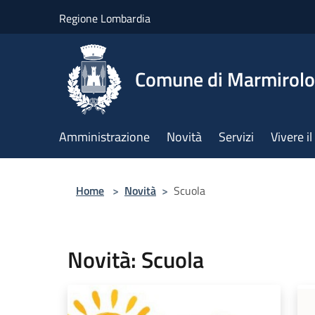
Salta al contenuto principale
Regione Lombardia
Comune di Marmirolo
Amministrazione
Novità
Servizi
Vivere 
Home
>
Novità
>
Scuola
Novità: Scuola