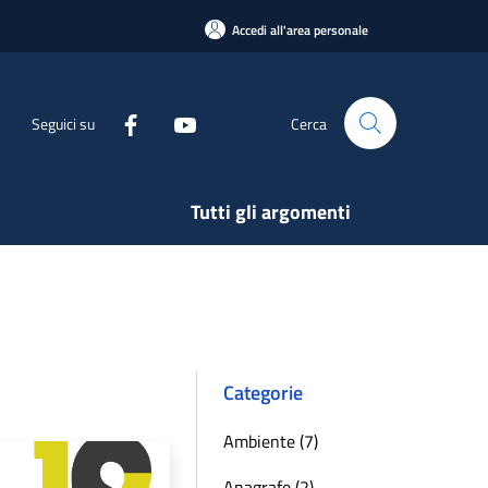
Accedi all'area personale
Seguici su
Cerca
Tutti gli argomenti
Categorie
Ambiente (7)
Anagrafe (2)