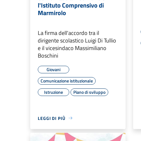
l'Istituto Comprensivo di
Marmirolo
La firma dell'accordo tra il
dirigente scolastico Luigi Di Tullio
e il vicesindaco Massimiliano
Boschini
Giovani
Comunicazione istituzionale
Istruzione
Piano di sviluppo
LEGGI DI PIÙ