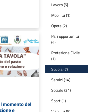
Lavoro (5)
Mobilità (1)
Opere (2)
Pari opportunità
(4)
Protezione Civile
(1)
Scuola (7)
Servizi (14)
Sociale (21)
Sport (1)
: il momento del
izione e
Viabilità (5)