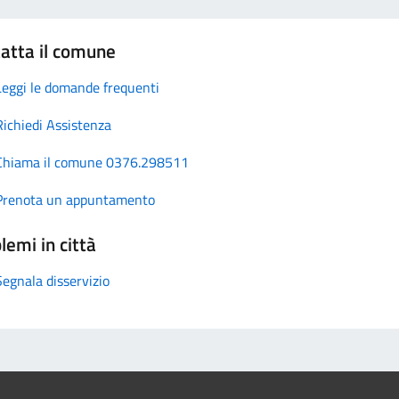
atta il comune
Leggi le domande frequenti
Richiedi Assistenza
Chiama il comune 0376.298511
Prenota un appuntamento
lemi in città
Segnala disservizio