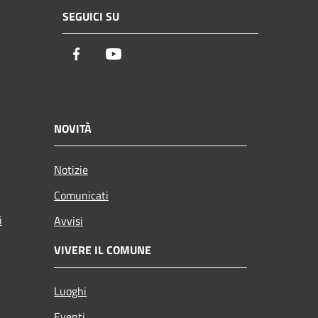
SEGUICI SU
Facebook
Youtube
NOVITÀ
Notizie
Comunicati
i
Avvisi
VIVERE IL COMUNE
Luoghi
Eventi