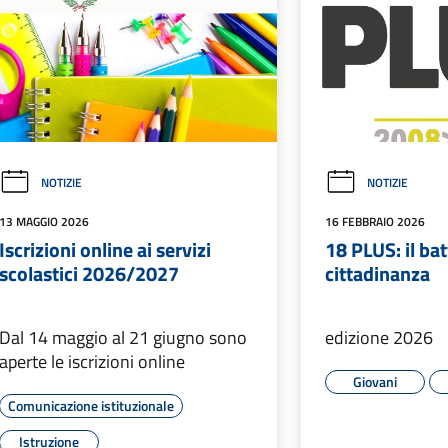
NOTIZIE
NOTIZIE
13 MAGGIO 2026
16 FEBBRAIO 2026
Iscrizioni online ai servizi
18 PLUS: il ba
scolastici 2026/2027
cittadinanza
Dal 14 maggio al 21 giugno sono
edizione 2026
aperte le iscrizioni online
Giovani
Comunicazione istituzionale
Istruzione