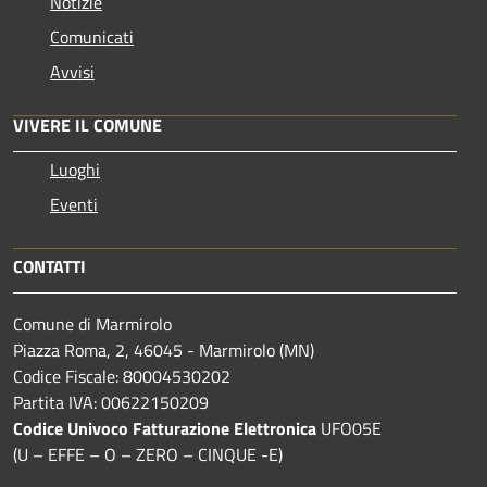
Notizie
Comunicati
Avvisi
VIVERE IL COMUNE
Luoghi
Eventi
CONTATTI
Comune di Marmirolo
Piazza Roma, 2, 46045 - Marmirolo (MN)
Codice Fiscale: 80004530202
Partita IVA: 00622150209
Codice Univoco Fatturazione Elettronica
UFO05E
(U – EFFE – O – ZERO – CINQUE -E)