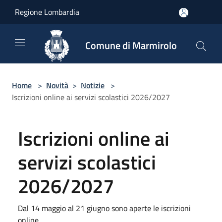
Salta al contenuto principale
Regione Lombardia
Comune di Marmirolo
Home
>
Novità
>
Notizie
>
Iscrizioni online ai servizi scolastici 2026/2027
Iscrizioni online ai
servizi scolastici
2026/2027
Dal 14 maggio al 21 giugno sono aperte le iscrizioni
online