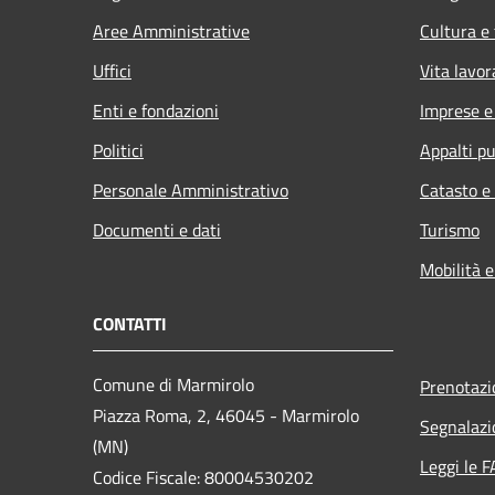
Aree Amministrative
Cultura e
Uffici
Vita lavor
Enti e fondazioni
Imprese 
Politici
Appalti pu
Personale Amministrativo
Catasto e
Documenti e dati
Turismo
Mobilità e
CONTATTI
Comune di Marmirolo
Prenotaz
Piazza Roma, 2, 46045 - Marmirolo
Segnalazi
(MN)
Leggi le 
Codice Fiscale: 80004530202