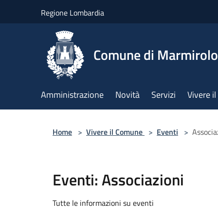
Salta al contenuto principale
Regione Lombardia
Comune di Marmirolo
Amministrazione
Novità
Servizi
Vivere 
Home
>
Vivere il Comune
>
Eventi
>
Associa
Eventi: Associazioni
Tutte le informazioni su eventi