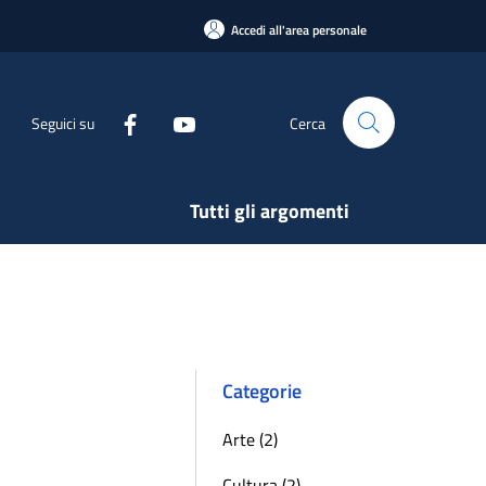
Accedi all'area personale
Seguici su
Cerca
Tutti gli argomenti
Categorie
Arte (2)
Cultura (2)