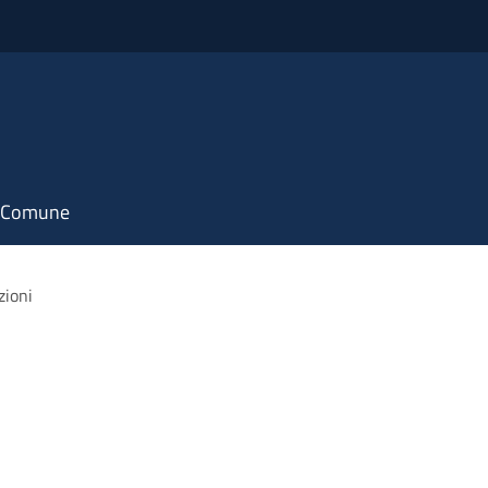
il Comune
zioni