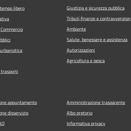
Giustizia e sicurezza pubblica
 tempo libero
Tributi,finanze e contravvenzion
ativa
Ambiente
e Commercio
Salute, benessere e assistenza
bblici
Autorizzazioni
 urbanistica
Agricoltura e pesca
 trasporti
ione appuntamento
Amministrazione trasparente
one disservizio
Albo pretorio
FAQ
Informativa privacy