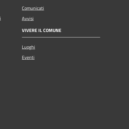
Comunicati
i
Avvisi
VIVERE IL COMUNE
Luoghi
Eventi