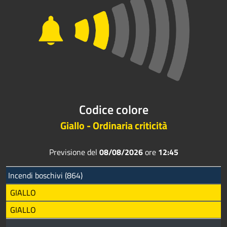
Codice colore
Giallo - Ordinaria criticità
Previsione del
08/08/2026
ore
12:45
Incendi boschivi (864)
GIALLO
GIALLO