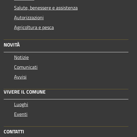
Salute, benessere e assistenza
Autorizzazioni
Agricoltura e pesca
NOVITÀ
Notizie
Comunicati
Avvisi
VIVERE IL COMUNE
Luoghi
Eventi
CONTATTI