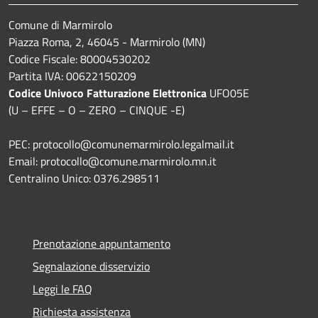
Comune di Marmirolo
Piazza Roma, 2, 46045 - Marmirolo (MN)
Codice Fiscale: 80004530202
Partita IVA: 00622150209
Codice Univoco Fatturazione Elettronica
UFO05E
(U – EFFE – O – ZERO – CINQUE -E)
PEC: protocollo@comunemarmirolo.legalmail.it
Email: protocollo@comune.marmirolo.mn.it
Centralino Unico: 0376.298511
Prenotazione appuntamento
Segnalazione disservizio
Leggi le FAQ
Richiesta assistenza