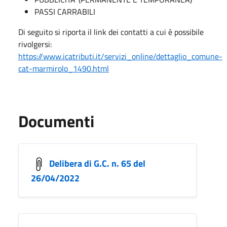
PASSI CARRABILI
Di seguito si riporta il link dei contatti a cui è possibile
rivolgersi:
https://www.icatributi.it/servizi_online/dettaglio_comune-
cat-marmirolo_1490.html
Documenti
Delibera di G.C. n. 65 del
26/04/2022