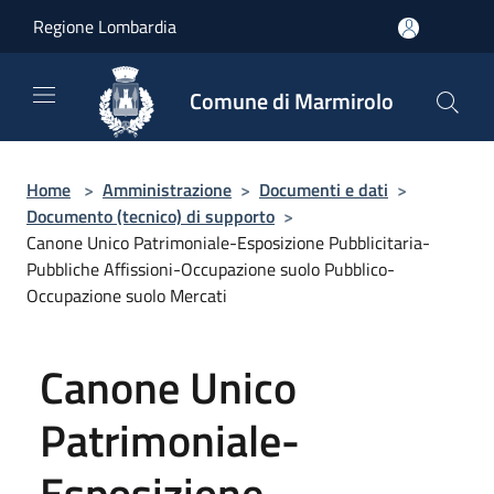
Salta al contenuto principale
Regione Lombardia
Comune di Marmirolo
Home
>
Amministrazione
>
Documenti e dati
>
Documento (tecnico) di supporto
>
Canone Unico Patrimoniale-Esposizione Pubblicitaria-
Pubbliche Affissioni-Occupazione suolo Pubblico-
Occupazione suolo Mercati
Canone Unico
Patrimoniale-
Esposizione