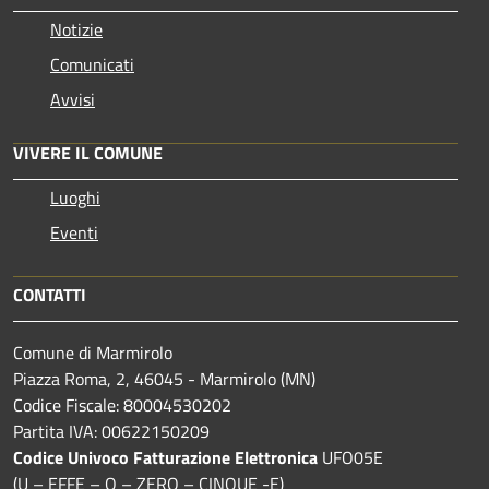
Notizie
Comunicati
Avvisi
VIVERE IL COMUNE
Luoghi
Eventi
CONTATTI
Comune di Marmirolo
Piazza Roma, 2, 46045 - Marmirolo (MN)
Codice Fiscale: 80004530202
Partita IVA: 00622150209
Codice Univoco Fatturazione Elettronica
UFO05E
(U – EFFE – O – ZERO – CINQUE -E)