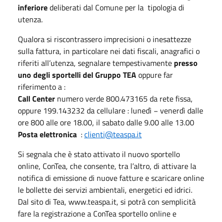
inferiore
deliberati dal Comune per la tipologia di
utenza.
Qualora si riscontrassero imprecisioni o inesattezze
sulla fattura, in particolare nei dati fiscali, anagrafici o
riferiti all’utenza, segnalare tempestivamente
presso
uno degli sportelli del Gruppo TEA
oppure far
riferimento a :
Call Center
numero verde 800.473165 da rete fissa,
oppure 199.143232 da cellulare : lunedì − venerdì dalle
ore 800 alle ore 18.00, il sabato dalle 9.00 alle 13.00
Posta elettronica
:
clienti@teaspa.it
Si segnala che è stato attivato il nuovo sportello
online, ConTea, che consente, tra l’altro, di attivare la
notifica di emissione di nuove fatture e scaricare online
le bollette dei servizi ambientali, energetici ed idrici.
Dal sito di Tea, www.teaspa.it, si potrà con semplicità
fare la registrazione a ConTea sportello online e