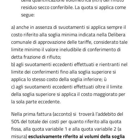
residuo secco conferibile. La quota si applica come
segue:
a) anche in assenza di svuotamenti si applica sempre il
costo riferito alla soglia minima indicata nella Delibera
comunale di approvazione delle tariffe, considerato tale
limite minimo il valore ineludibile di conferimento di
detta frazione di rifiuto;
b) agli svuotamenti eccedenti effettuati e rientranti nel
limite dei conferimenti fino alla soglia superiore si
applica lo stesso costo della soglia inferiore; ù
c) agli svuotamenti eccedenti effettuati oltre il limite
della soglia superiore si applica il costo maggiorato per
la sola parte eccedente.
Nella prima fattura (acconto) si troverà l’addebito del
50% del totale dei costi per quanto riferito alla quota
fissa, alla quota variabile 1 e alla quota variabile 2 (a
misura)
esclusivamente riferito ai volumi della soglia