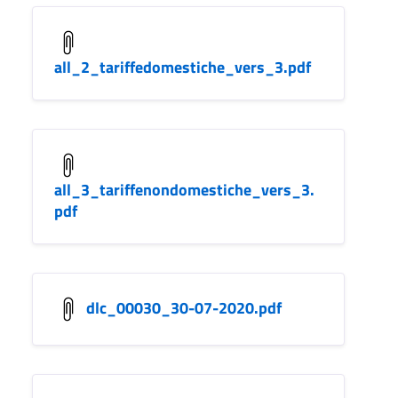
all_2_tariffedomestiche_vers_3.pdf
all_3_tariffenondomestiche_vers_3.
pdf
dlc_00030_30-07-2020.pdf