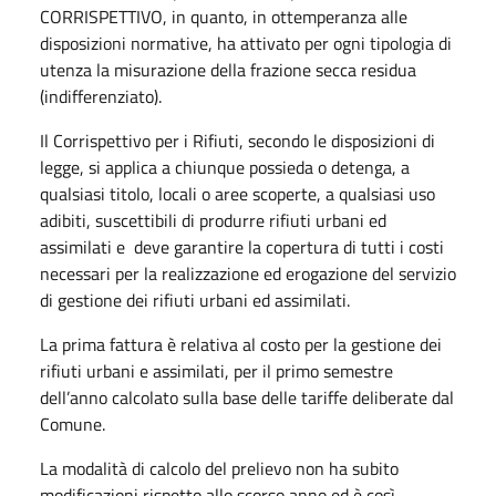
CORRISPETTIVO, in quanto, in ottemperanza alle
disposizioni normative, ha attivato per ogni tipologia di
utenza la misurazione della frazione secca residua
(indifferenziato).
Il Corrispettivo per i Rifiuti, secondo le disposizioni di
legge, si applica a chiunque possieda o detenga, a
qualsiasi titolo, locali o aree scoperte, a qualsiasi uso
adibiti, suscettibili di produrre rifiuti urbani ed
assimilati e deve garantire la copertura di tutti i costi
necessari per la realizzazione ed erogazione del servizio
di gestione dei rifiuti urbani ed assimilati.
La prima fattura è relativa al costo per la gestione dei
rifiuti urbani e assimilati, per il primo semestre
dell’anno calcolato sulla base delle tariffe deliberate dal
Comune.
La modalità di calcolo del prelievo non ha subito
modificazioni rispetto allo scorso anno ed è così