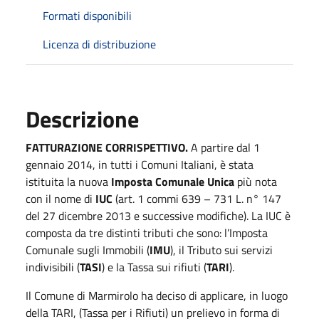
Formati disponibili
Licenza di distribuzione
Descrizione
FATTURAZIONE CORRISPETTIVO.
A partire dal 1
gennaio 2014, in tutti i Comuni Italiani, è stata
istituita la nuova
Imposta Comunale Unica
più nota
con il nome di
IUC
(art. 1 commi 639 – 731 L. n° 147
del 27 dicembre 2013 e successive modifiche). La IUC è
composta da tre distinti tributi che sono: l’Imposta
Comunale sugli Immobili (
IMU
), il Tributo sui servizi
indivisibili (
TASI
) e la Tassa sui rifiuti (
TARI
).
Il Comune di Marmirolo ha deciso di applicare, in luogo
della TARI, (Tassa per i Rifiuti) un prelievo in forma di