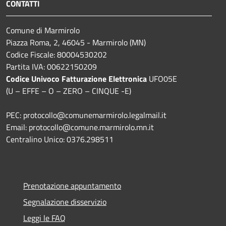
CONTATTI
Comune di Marmirolo
Piazza Roma, 2, 46045 - Marmirolo (MN)
Codice Fiscale: 80004530202
Partita IVA: 00622150209
Codice Univoco Fatturazione Elettronica
UFO05E
(U – EFFE – O – ZERO – CINQUE -E)
PEC: protocollo@comunemarmirolo.legalmail.it
Email: protocollo@comune.marmirolo.mn.it
Centralino Unico: 0376.298511
Prenotazione appuntamento
Segnalazione disservizio
Leggi le FAQ