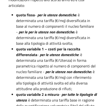
articolato:
quota fissa
-
per le utenze domestiche
: è
determinata una tariffa (€/mq) diversificata in
base al numero di componenti il nucleo familiare
-
per le
per le utenze non domestiche
:
è
determinata una tariffa (€/mq) diversificata in
base alla tipologia di attività svolta;
quota variabile 1 – costi per la raccolta
differenziata
-
per le utenze domestiche
: è
determinata una tariffa (€/Utenza) in forma
parametrica rispetto al numero di componenti del
nucleo familiare -
per le utenze non domestiche
:
è
determinata una tariffa (€/mq) con riferimento
alla tipologia di attività svolta ed alla diversa
attitudine alla produzione di rifiuti;
quota variabile 2 a misura
-
per tutte le tipologie di
utenza
: è determinata una tariffa base in ragione
della quantificazione volumetrica (litri) del rifiuto