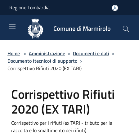
Salta al contenuto principale
Regione Lombardia
Comune di Marmirolo
Home
>
Amministrazione
>
Documenti e dati
>
Documento (tecnico) di supporto
>
Corrispettivo Rifiuti 2020 (EX TARI)
Corrispettivo Rifiuti
2020 (EX TARI)
Corrispettivo per i rifiuti (ex TARI - tributo per la
raccolta e lo smaltimento dei rifiuti)