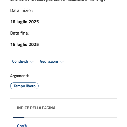
Data inizio :
16 luglio 2025
Data fine:
16 luglio 2025
Condividi
Vedi azioni
Argomenti:
Tempo libero
INDICE DELLA PAGINA
Cos'è