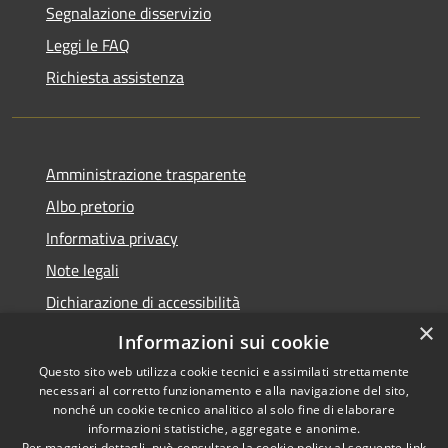
Segnalazione disservizio
Leggi le FAQ
Richiesta assistenza
Amministrazione trasparente
Albo pretorio
Informativa privacy
Note legali
Dichiarazione di accessibilità
×
Obiettivi di accessibilità
Informazioni sui cookie
Questo sito web utilizza cookie tecnici e assimilati strettamente
necessari al corretto funzionamento e alla navigazione del sito,
nonché un cookie tecnico analitico al solo fine di elaborare
informazioni statistiche, aggregate e anonime.
RSS
Copyright © 2026 • Comune di
Per maggiori dettagli, può consultare la cookie policy al seguente
link