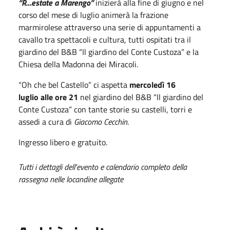
“R…estate a Marengo”
inizierà alla fine di giugno e nel
corso del mese di luglio animerà la frazione
marmirolese attraverso una serie di appuntamenti a
cavallo tra spettacoli e cultura, tutti ospitati tra il
giardino del B&B “Il giardino del Conte Custoza” e la
Chiesa della Madonna dei Miracoli.
“Oh che bel Castello” ci aspetta
mercoledì 16
luglio alle ore 21
nel giardino del B&B “Il giardino del
Conte Custoza” con tante storie su castelli, torri e
assedi a cura di
Giacomo Cecchin
.
Ingresso libero e gratuito.
Tutti i dettagli dell'evento e calendario completo della
rassegna nelle locandine allegate