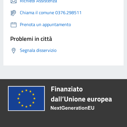
Richiedi Assistenza
Chiama il comune 0376.298511
Prenota un appuntamento
Problemi in città
Segnala disservizio