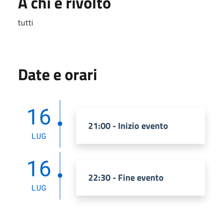
A chi è rivolto
tutti
Date e orari
16
21:00 - Inizio evento
LUG
16
22:30 - Fine evento
LUG