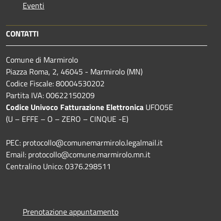
Eventi
CONTATTI
Comune di Marmirolo
Piazza Roma, 2, 46045 - Marmirolo (MN)
Codice Fiscale: 80004530202
Partita IVA: 00622150209
Codice Univoco Fatturazione Elettronica
UFO05E
(U – EFFE – O – ZERO – CINQUE -E)
PEC: protocollo@comunemarmirolo.legalmail.it
Email: protocollo@comune.marmirolo.mn.it
Centralino Unico: 0376.298511
Prenotazione appuntamento