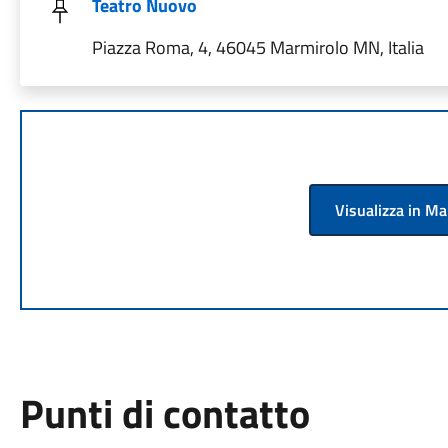
Teatro Nuovo
Piazza Roma, 4, 46045 Marmirolo MN, Italia
Visualizza in M
Punti di contatto