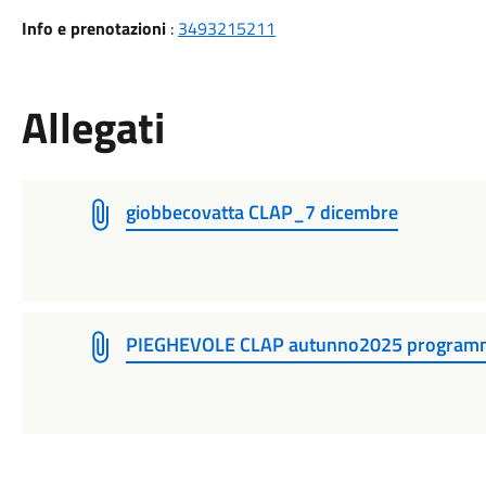
Info e prenotazioni
:
3493215211
Allegati
giobbecovatta CLAP_7 dicembre
PIEGHEVOLE CLAP autunno2025 programma e