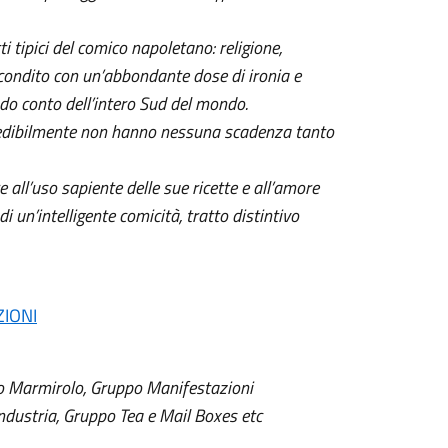
 tipici del comico napoletano: religione,
 condito con un’abbondante dose di ironia e
ndo conto dell’intero Sud del mondo.
ncredibilmente non hanno nessuna scadenza tanto
e all’uso sapiente delle sue ricette e all’amore
i un’intelligente comicità, tratto distintivo
ZIONI
co Marmirolo, Gruppo Manifestazioni
dustria, Gruppo Tea e Mail Boxes etc