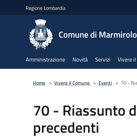
Salta al contenuto principale
Regione Lombardia
Comune di Marmirolo
Amministrazione
Novità
Servizi
Vivere 
Home
>
Vivere il Comune
>
Eventi
>
70 - Ri
70 - Riassunto d
precedenti