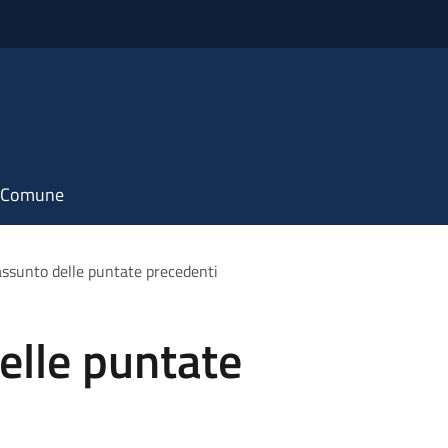
il Comune
assunto delle puntate precedenti
elle puntate