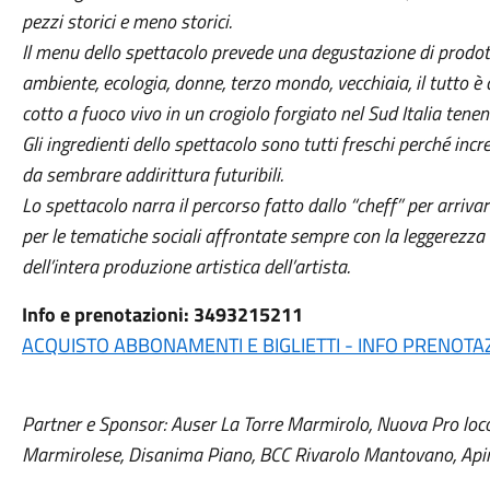
pezzi storici e meno storici.
Il menu dello spettacolo prevede una degustazione di prodotti
ambiente, ecologia, donne, terzo mondo, vecchiaia, il tutto è
cotto a fuoco vivo in un crogiolo forgiato nel Sud Italia tene
Gli ingredienti dello spettacolo sono tutti freschi perché i
da sembrare addirittura futuribili.
Lo spettacolo narra il percorso fatto dallo “cheff” per arrivar
per le tematiche sociali affrontate sempre con la leggerezza d
dell’intera produzione artistica dell’artista.
Info e prenotazioni: 3493215211
ACQUISTO ABBONAMENTI E BIGLIETTI - INFO PRENOTA
Partner e Sponsor: Auser La Torre Marmirolo, Nuova Pro lo
Marmirolese, Disanima Piano, BCC Rivarolo Mantovano, Apin