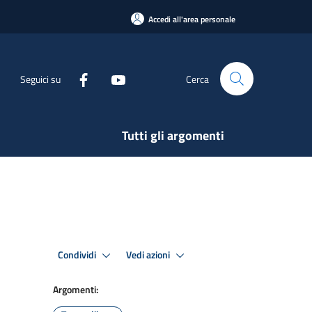
Accedi all'area personale
Seguici su
Cerca
Tutti gli argomenti
Condividi
Vedi azioni
Argomenti: