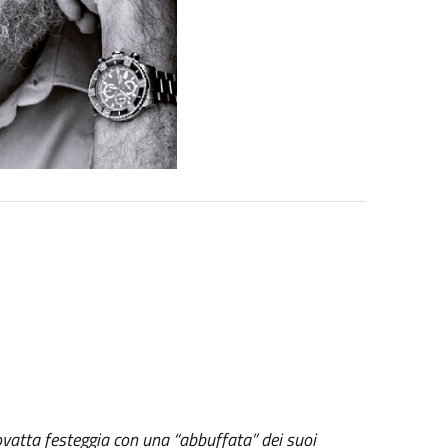
Covatta festeggia con una “abbuffata” dei suoi