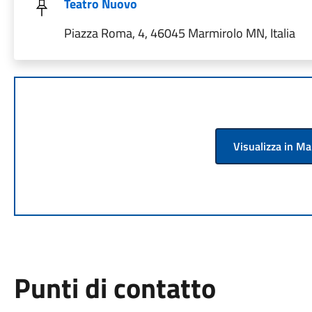
Teatro Nuovo
Piazza Roma, 4, 46045 Marmirolo MN, Italia
Visualizza in M
Punti di contatto