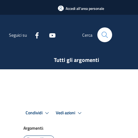
Accedi all'area personale
Seguici su
Cerca
Tutti gli argomenti
Condividi
Vedi azioni
Argomenti: