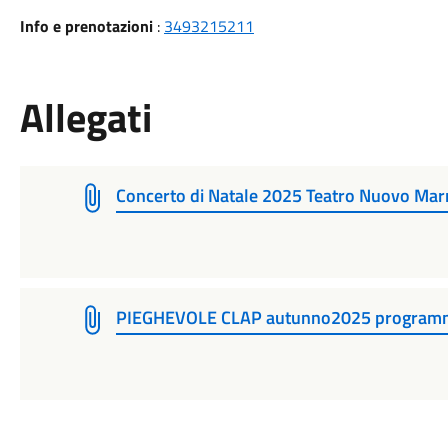
Info e prenotazioni
:
3493215211
Allegati
Concerto di Natale 2025 Teatro Nuovo Mar
PIEGHEVOLE CLAP autunno2025 programma e