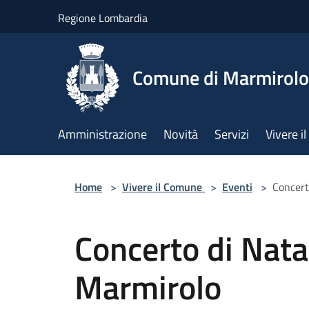
Salta al contenuto principale
Regione Lombardia
Comune di Marmirolo
Amministrazione
Novità
Servizi
Vivere 
Home
>
Vivere il Comune
>
Eventi
>
Concert
Concerto di Nata
Marmirolo