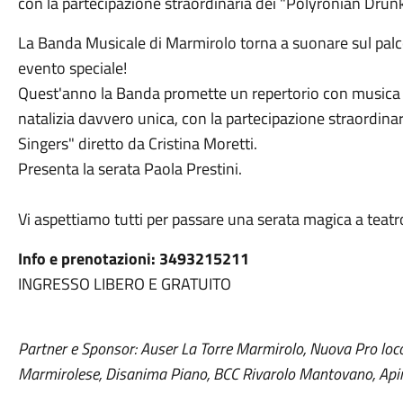
con la partecipazione straordinaria dei "Polyronian Drun
La Banda Musicale di Marmirolo torna a suonare sul pal
evento speciale!
Quest'anno la Banda promette un repertorio con musica
natalizia davvero unica, con la partecipazione straordin
Singers" diretto da Cristina Moretti.
Presenta la serata Paola Prestini.
Vi aspettiamo tutti per passare una serata magica a teatr
Info e prenotazioni: 3493215211
INGRESSO LIBERO E GRATUITO
Partner e Sponsor: Auser La Torre Marmirolo, Nuova Pro lo
Marmirolese, Disanima Piano, BCC Rivarolo Mantovano, Apin