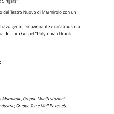
k Singers"
co del Teatro Nuovo di Marmirolo con un
 travolgente, emozionante e un'atmosfera
aria del coro Gospel "Polyronian Drunk
o!
co Marmirolo, Gruppo Manifestazioni
dustria, Gruppo Tea e Mail Boxes etc