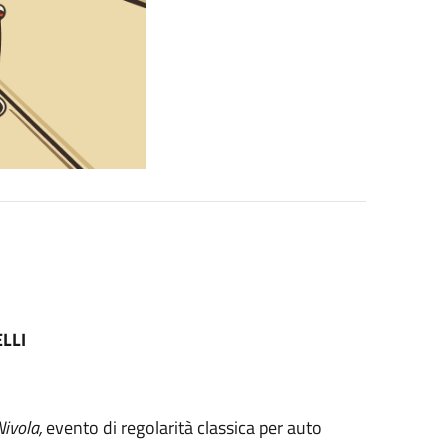
LLI
Nivola,
evento di regolarità classica per auto