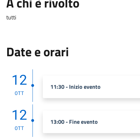
A chi è rivolto
tutti
Date e orari
12
11:30 - Inizio evento
OTT
12
13:00 - Fine evento
OTT