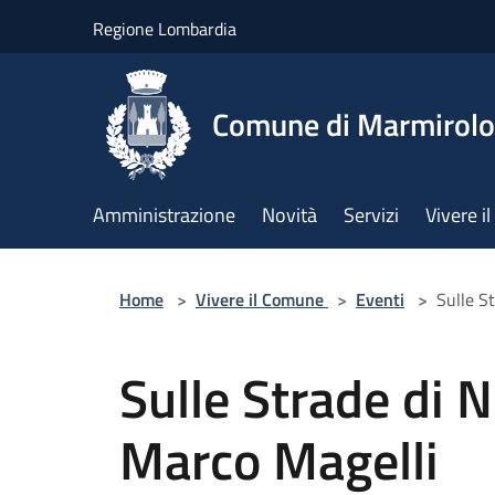
Salta al contenuto principale
Regione Lombardia
Comune di Marmirolo
Amministrazione
Novità
Servizi
Vivere 
Home
>
Vivere il Comune
>
Eventi
>
Sulle S
Sulle Strade di 
Marco Magelli