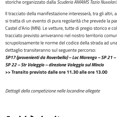
storiche organizzato dalla
Scuderia AMAMS Tazio Nuvolari
Il tracciato della manifestazione interesserà, tra gli altri
si tratta di un evento di pura regolarità che prevede la p
Castel d’Ario (MN). Le vetture, tutte di pregio storico e c
tracciato previsto arriveranno nel nostro territorio com
scrupolosamente le norme del codice della strada ad un
dettaglio transiteranno sul seguente percorso:
SP17 (provenienti da Roverbella) – Loc Marengo – SP 21 – Lo
SP 22 – Str Valeggio – direzione Valeggio sul Mincio
>> Transito previsto dalle ore 11.30 alle ore 13.00
Dettagli della competizione nelle locandine allegate