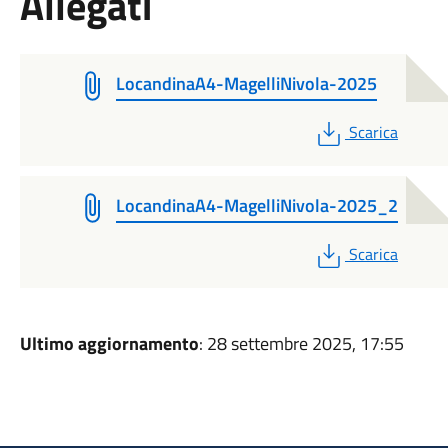
Allegati
LocandinaA4-MagelliNivola-2025
PDF
Scarica
LocandinaA4-MagelliNivola-2025_2
PDF
Scarica
Ultimo aggiornamento
: 28 settembre 2025, 17:55