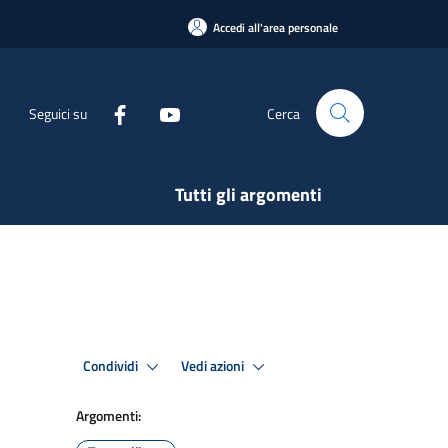
Accedi all'area personale
Seguici su
Cerca
Tutti gli argomenti
Condividi
Vedi azioni
Argomenti: