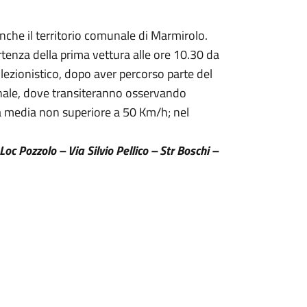
.
, anche il territorio comunale di Marmirolo.
artenza della prima vettura alle ore 10.30 da
ollezionistico, dopo aver percorso parte del
unale, dove transiteranno osservando
a media non superiore a 50 Km/h; nel
c Pozzolo – Via Silvio Pellico – Str Boschi –