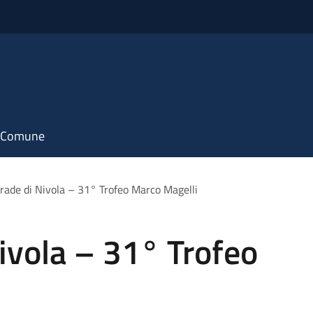
il Comune
trade di Nivola – 31° Trofeo Marco Magelli
Nivola – 31° Trofeo