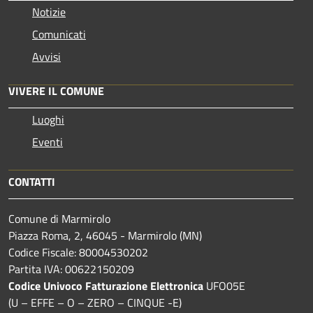
Notizie
Comunicati
Avvisi
VIVERE IL COMUNE
Luoghi
Eventi
CONTATTI
Comune di Marmirolo
Piazza Roma, 2, 46045 - Marmirolo (MN)
Codice Fiscale: 80004530202
Partita IVA: 00622150209
Codice Univoco Fatturazione Elettronica
UFO05E
(U – EFFE – O – ZERO – CINQUE -E)