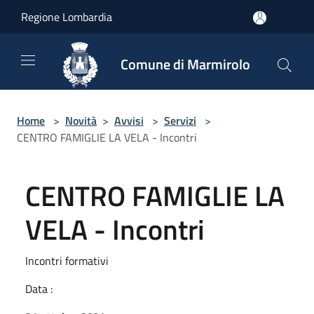
Salta al contenuto principale
Regione Lombardia
Comune di Marmirolo
Home
>
Novità
>
Avvisi
>
Servizi
>
CENTRO FAMIGLIE LA VELA - Incontri
CENTRO FAMIGLIE LA
VELA - Incontri
Incontri formativi
Data :