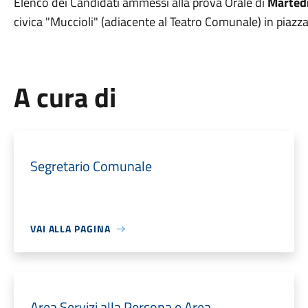
Elenco dei Candidati ammessi alla prova Orale di
Marted
civica "Muccioli" (adiacente al Teatro Comunale) in pia
A cura di
Segretario Comunale
VAI ALLA PAGINA
Area Servizi alla Persona e Area