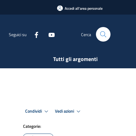
Accedi all'area personale
Seguici su
Cerca
Tutti gli argomenti
Condividi
Vedi azioni
Categorie: