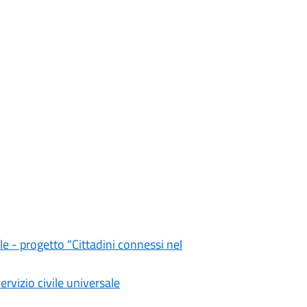
e - progetto "Cittadini connessi nel
rvizio civile universale