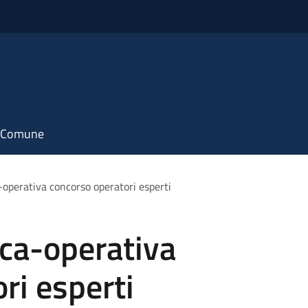
il Comune
-operativa concorso operatori esperti
ica-operativa
ri esperti