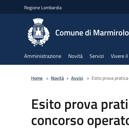
Salta al contenuto principale
Regione Lombardia
Comune di Marmirolo
Amministrazione
Novità
Servizi
Vivere 
Home
>
Novità
>
Avvisi
>
Esito prova pratica
Esito prova prat
concorso operato