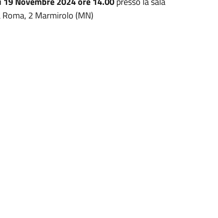
i 19 Novembre 2024 ore 14.00
presso la sala
zza Roma, 2 Marmirolo (MN)