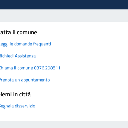
atta il comune
Leggi le domande frequenti
Richiedi Assistenza
Chiama il comune 0376.298511
Prenota un appuntamento
lemi in città
Segnala disservizio