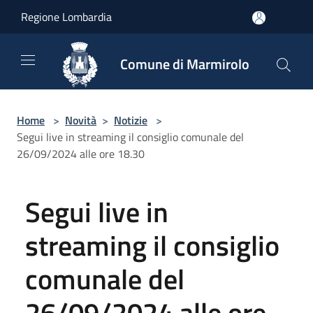
Salta al contenuto principale
Regione Lombardia
Comune di Marmirolo
Home
>
Novità
>
Notizie
>
Segui live in streaming il consiglio comunale del
26/09/2024 alle ore 18.30
Segui live in
streaming il consiglio
comunale del
26/09/2024 alle ore