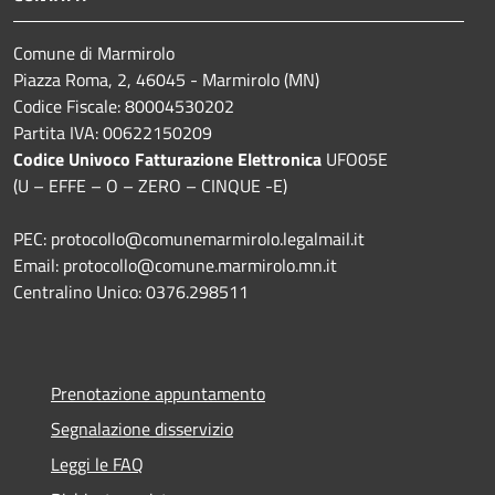
Comune di Marmirolo
Piazza Roma, 2, 46045 - Marmirolo (MN)
Codice Fiscale: 80004530202
Partita IVA: 00622150209
Codice Univoco Fatturazione Elettronica
UFO05E
(U – EFFE – O – ZERO – CINQUE -E)
PEC: protocollo@comunemarmirolo.legalmail.it
Email: protocollo@comune.marmirolo.mn.it
Centralino Unico: 0376.298511
Prenotazione appuntamento
Segnalazione disservizio
Leggi le FAQ