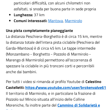
particolari difficoltà, con alcuni chilometri non
asfaltati, si snoda per buona parte in sede propria
Lunghezza:
37 km
Comuni interessati:
Mantova
,
Marmirolo
Una pista completamente pianeggiante
La distanza Peschiera-Borghetto è di circa 15 km, mentre
la distanza totale dell'intera pista ciclabile (Peschiera del
Garda-Mantova) è di circa 45 km. Le tappe intermedie
(Monzambano - Borghetto - Pozzolo di Marmirolo -
Marengo di Marmirolo) permettono all'occorrenza di
spezzare la ciclabile in più tronconi corti e percorribili
anche dai bambini.
Per tutti i video si rimanda al profilo Youtube di
Celestino
Castelletti:
https://www.youtube.com/user/brokenvalve61
Il territorio di Marmirolo, e in particolare la frazione di
Pozzolo sul Mincio situata all'inizio delle Colline
Moreniche, fa inoltre parte del
Cammino di Solidarietà e