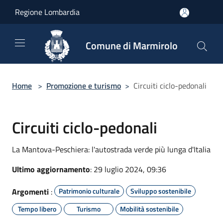
Salta al contenuto principale
Regione Lombardia
Comune di Marmirolo
Home
>
Promozione e turismo
>
Circuiti ciclo-pedonali
Circuiti ciclo-pedonali
La Mantova-Peschiera: l'autostrada verde più lunga d'Italia
Ultimo aggiornamento
: 29 luglio 2024, 09:36
Argomenti
:
Patrimonio culturale
Sviluppo sostenibile
Tempo libero
Turismo
Mobilità sostenibile