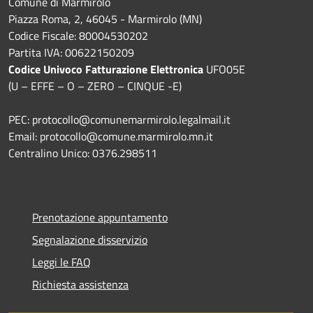
Comune di Marmirolo
Piazza Roma, 2, 46045 - Marmirolo (MN)
Codice Fiscale: 80004530202
Partita IVA: 00622150209
Codice Univoco Fatturazione Elettronica
UFO05E
(U – EFFE – O – ZERO – CINQUE -E)
PEC: protocollo@comunemarmirolo.legalmail.it
Email: protocollo@comune.marmirolo.mn.it
Centralino Unico: 0376.298511
Prenotazione appuntamento
Segnalazione disservizio
Leggi le FAQ
Richiesta assistenza