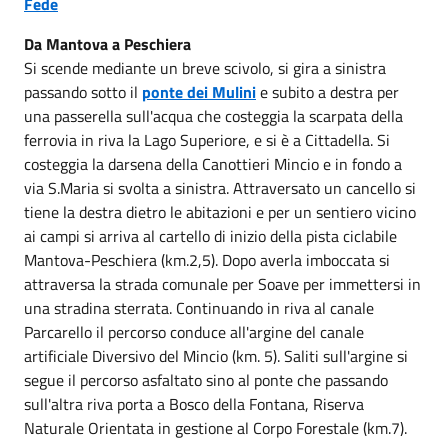
Fede
Da Mantova a Peschiera
Si scende mediante un breve scivolo, si gira a sinistra
passando sotto il
ponte dei Mulini
e subito a destra per
una passerella sull'acqua che costeggia la scarpata della
ferrovia in riva la Lago Superiore, e si è a Cittadella. Si
costeggia la darsena della Canottieri Mincio e in fondo a
via S.Maria si svolta a sinistra. Attraversato un cancello si
tiene la destra dietro le abitazioni e per un sentiero vicino
ai campi si arriva al cartello di inizio della pista ciclabile
Mantova-Peschiera (km.2,5). Dopo averla imboccata si
attraversa la strada comunale per Soave per immettersi in
una stradina sterrata. Continuando in riva al canale
Parcarello il percorso conduce all'argine del canale
artificiale Diversivo del Mincio (km. 5). Saliti sull'argine si
segue il percorso asfaltato sino al ponte che passando
sull'altra riva porta a Bosco della Fontana, Riserva
Naturale Orientata in gestione al Corpo Forestale (km.7).