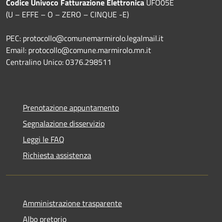
Codice Univoco Fatturazione Elettronica
UFO05E
(U – EFFE – O – ZERO – CINQUE -E)
PEC: protocollo@comunemarmirolo.legalmail.it
Email: protocollo@comune.marmirolo.mn.it
Centralino Unico: 0376.298511
Prenotazione appuntamento
Segnalazione disservizio
Leggi le FAQ
Richiesta assistenza
Amministrazione trasparente
Albo pretorio