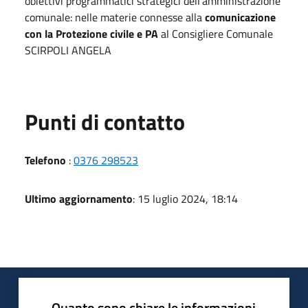
obiettivi programmatici strategici dell’amministrazione
comunale: nelle materie connesse alla
comunicazione
con la Protezione civile e PA
al Consigliere Comunale
SCIRPOLI ANGELA
Punti di contatto
Telefono
:
0376 298523
Ultimo aggiornamento
: 15 luglio 2024, 18:14
Quanto sono chiare le informazioni