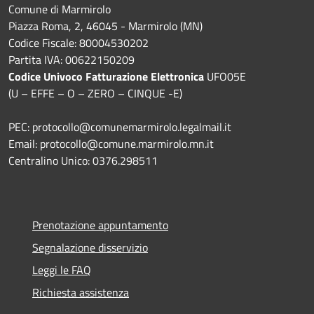
Comune di Marmirolo
Piazza Roma, 2, 46045 - Marmirolo (MN)
Codice Fiscale: 80004530202
Partita IVA: 00622150209
Codice Univoco Fatturazione Elettronica
UFO05E
(U – EFFE – O – ZERO – CINQUE -E)
PEC: protocollo@comunemarmirolo.legalmail.it
Email: protocollo@comune.marmirolo.mn.it
Centralino Unico: 0376.298511
Prenotazione appuntamento
Segnalazione disservizio
Leggi le FAQ
Richiesta assistenza