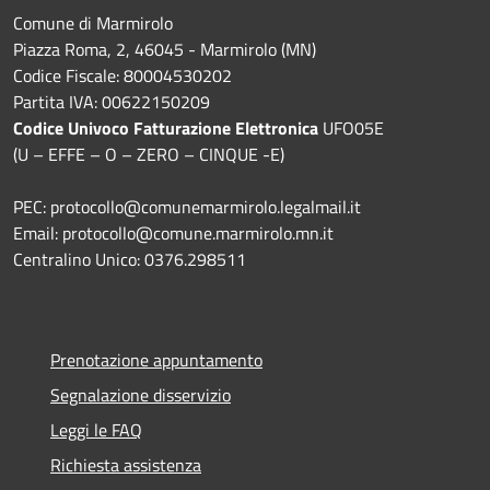
Comune di Marmirolo
Piazza Roma, 2, 46045 - Marmirolo (MN)
Codice Fiscale: 80004530202
Partita IVA: 00622150209
Codice Univoco Fatturazione Elettronica
UFO05E
(U – EFFE – O – ZERO – CINQUE -E)
PEC: protocollo@comunemarmirolo.legalmail.it
Email: protocollo@comune.marmirolo.mn.it
Centralino Unico: 0376.298511
Prenotazione appuntamento
Segnalazione disservizio
Leggi le FAQ
Richiesta assistenza