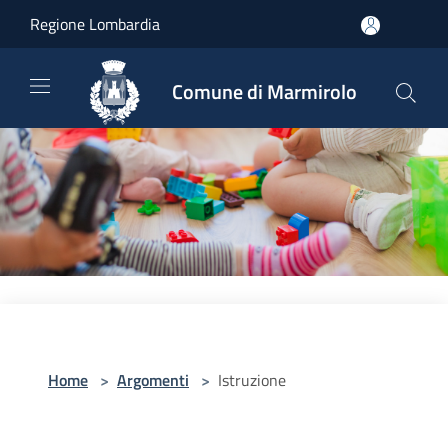
Salta al contenuto principale
Regione Lombardia
Comune di Marmirolo
Home
>
Argomenti
>
Istruzione