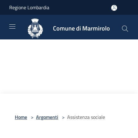
Salta al contenuto principale
Regione Lombardia
Comune di Marmirolo
Home
>
Argomenti
>
Assistenza sociale