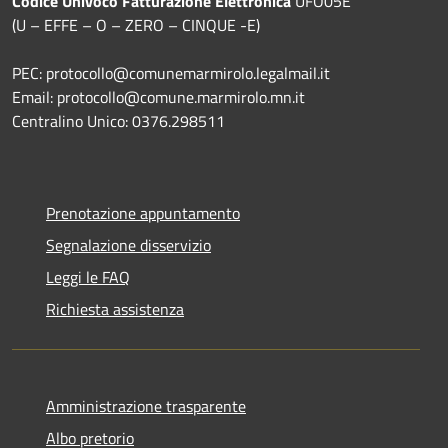
Codice Univoco Fatturazione Elettronica
UFO05E
(U – EFFE – O – ZERO – CINQUE -E)
PEC: protocollo@comunemarmirolo.legalmail.it
Email: protocollo@comune.marmirolo.mn.it
Centralino Unico: 0376.298511
Prenotazione appuntamento
Segnalazione disservizio
Leggi le FAQ
Richiesta assistenza
Amministrazione trasparente
Albo pretorio