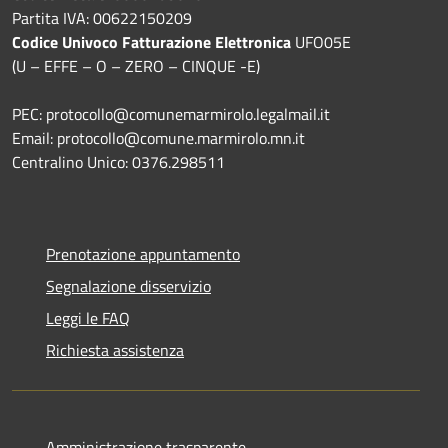
Partita IVA: 00622150209
Codice Univoco Fatturazione Elettronica
UFO05E
(U – EFFE – O – ZERO – CINQUE -E)
PEC: protocollo@comunemarmirolo.legalmail.it
Email: protocollo@comune.marmirolo.mn.it
Centralino Unico: 0376.298511
Prenotazione appuntamento
Segnalazione disservizio
Leggi le FAQ
Richiesta assistenza
Amministrazione trasparente