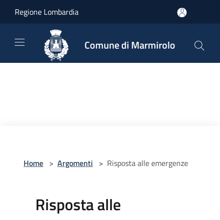
Salta al contenuto principale
Regione Lombardia
Comune di Marmirolo
Home
>
Argomenti
>
Risposta alle emergenze
Risposta alle