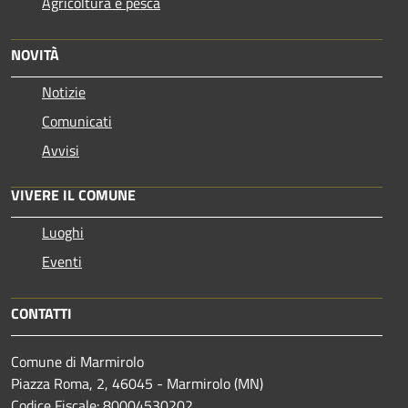
Agricoltura e pesca
NOVITÀ
Notizie
Comunicati
Avvisi
VIVERE IL COMUNE
Luoghi
Eventi
CONTATTI
Comune di Marmirolo
Piazza Roma, 2, 46045 - Marmirolo (MN)
Codice Fiscale: 80004530202