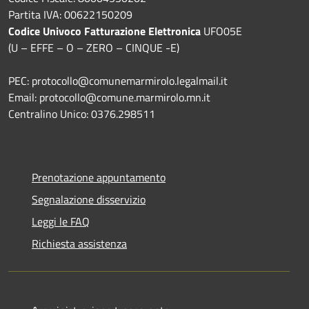
Partita IVA: 00622150209
Codice Univoco Fatturazione Elettronica
UFO05E
(U – EFFE – O – ZERO – CINQUE -E)
PEC: protocollo@comunemarmirolo.legalmail.it
Email: protocollo@comune.marmirolo.mn.it
Centralino Unico: 0376.298511
Prenotazione appuntamento
Segnalazione disservizio
Leggi le FAQ
Richiesta assistenza