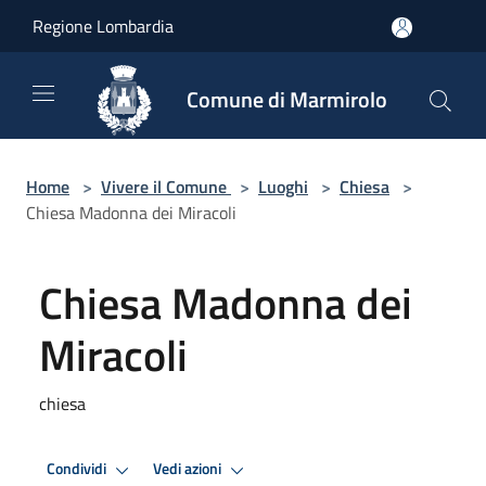
Salta al contenuto principale
Regione Lombardia
Comune di Marmirolo
Home
>
Vivere il Comune
>
Luoghi
>
Chiesa
>
Chiesa Madonna dei Miracoli
Chiesa Madonna dei
Miracoli
chiesa
Condividi
Vedi azioni