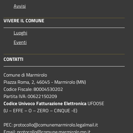
Avvisi
VIVERE IL COMUNE
Luoghi
Eventi
CONTATTI
Comune di Marmirolo
Piazza Roma, 2, 46045 - Marmirolo (MN)
Codice Fiscale: 80004530202
Partita IVA: 00622150209
Codice Univoco Fatturazione Elettronica
UFO05E
(U – EFFE – O – ZERO – CINQUE -E)
PEC: protocollo@comunemarmirolo.legalmail.it
Email: protocollo@comune.marmirolo.mn.it