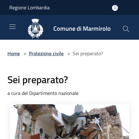
Salta al contenuto principale
Regione Lombardia
Comune di Marmirolo
Home
>
Protezione civile
>
Sei preparato?
Sei preparato?
a cura del Dipartimento nazionale