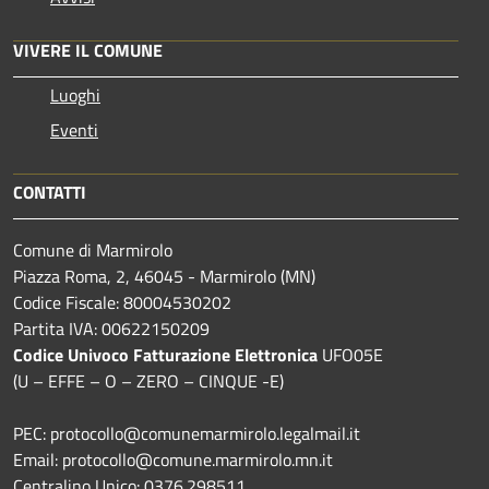
VIVERE IL COMUNE
Luoghi
Eventi
CONTATTI
Comune di Marmirolo
Piazza Roma, 2, 46045 - Marmirolo (MN)
Codice Fiscale: 80004530202
Partita IVA: 00622150209
Codice Univoco Fatturazione Elettronica
UFO05E
(U – EFFE – O – ZERO – CINQUE -E)
PEC: protocollo@comunemarmirolo.legalmail.it
Email: protocollo@comune.marmirolo.mn.it
Centralino Unico: 0376.298511