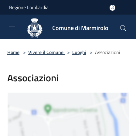
Salta al contenuto principale
Regione Lombardia
Comune di Marmirolo
Home
>
Vivere il Comune
>
Luoghi
>
Associazioni
Associazioni