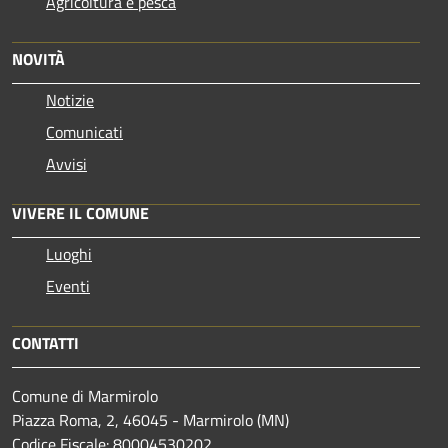
Agricoltura e pesca
NOVITÀ
Notizie
Comunicati
Avvisi
VIVERE IL COMUNE
Luoghi
Eventi
CONTATTI
Comune di Marmirolo
Piazza Roma, 2, 46045 - Marmirolo (MN)
Codice Fiscale: 80004530202