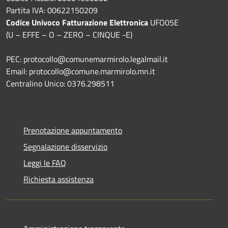
Partita IVA: 00622150209
Codice Univoco Fatturazione Elettronica
UFO05E
(U – EFFE – O – ZERO – CINQUE -E)
PEC: protocollo@comunemarmirolo.legalmail.it
Email: protocollo@comune.marmirolo.mn.it
Centralino Unico: 0376.298511
Prenotazione appuntamento
Segnalazione disservizio
Leggi le FAQ
Richiesta assistenza