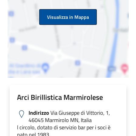
Visualizza in Mappa
Arci Birillistica Marmirolese
Indirizzo
Via Giuseppe di Vittorio, 1,
46045 Marmirolo MN, Italia
l circolo, dotato di servizio bar per i soci è
nato nel 1983.