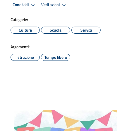
Condividi
Vedi azioni
Categorie:
Cultura
Scuola
Servizi
Argomenti:
Istruzione
Tempo libero