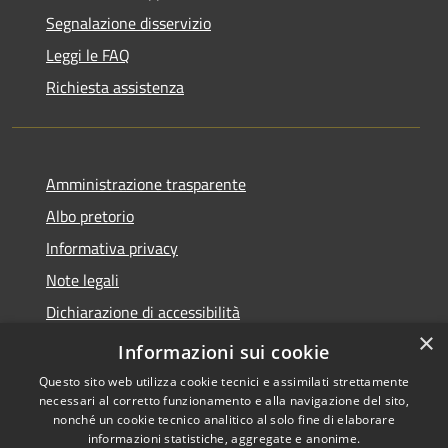
Segnalazione disservizio
Leggi le FAQ
Richiesta assistenza
Amministrazione trasparente
Albo pretorio
Informativa privacy
Note legali
Dichiarazione di accessibilità
×
Obiettivi di accessibilità
Informazioni sui cookie
Questo sito web utilizza cookie tecnici e assimilati strettamente
necessari al corretto funzionamento e alla navigazione del sito,
nonché un cookie tecnico analitico al solo fine di elaborare
informazioni statistiche, aggregate e anonime.
RSS
Copyright © 2026 • Comune di