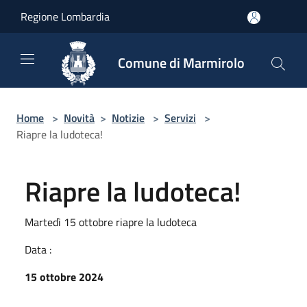
Salta al contenuto principale
Regione Lombardia
Comune di Marmirolo
Home
>
Novità
>
Notizie
>
Servizi
>
Riapre la ludoteca!
Riapre la ludoteca!
Martedì 15 ottobre riapre la ludoteca
Data :
15 ottobre 2024