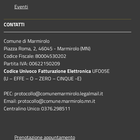
Eventi
CONTATTI
Comune di Marmirolo
Piazza Roma, 2, 46045 - Marmirolo (MN)
Codice Fiscale: 80004530202
Partita IVA: 00622150209
Codice Univoco Fatturazione Elettronica
UFO05E
(U – EFFE – O – ZERO – CINQUE -E)
PEC: protocollo@comunemarmirolo.legalmail.it
Email: protocollo@comune.marmirolo.mn.it
Centralino Unico: 0376.298511
Prenotazione appuntamento