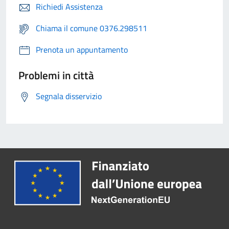
Richiedi Assistenza
Chiama il comune 0376.298511
Prenota un appuntamento
Problemi in città
Segnala disservizio