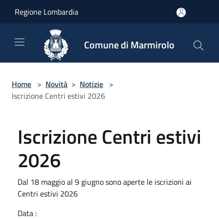
Salta al contenuto principale
Regione Lombardia
Comune di Marmirolo
Home
>
Novità
>
Notizie
>
Iscrizione Centri estivi 2026
Iscrizione Centri estivi
2026
Dal 18 maggio al 9 giugno sono aperte le iscrizioni ai
Centri estivi 2026
Data :