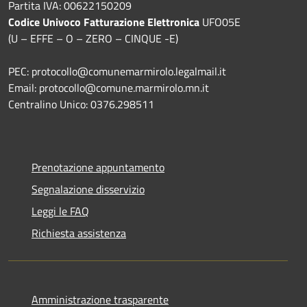
Partita IVA: 00622150209
Codice Univoco Fatturazione Elettronica
UFO05E
(U – EFFE – O – ZERO – CINQUE -E)
PEC: protocollo@comunemarmirolo.legalmail.it
Email: protocollo@comune.marmirolo.mn.it
Centralino Unico: 0376.298511
Prenotazione appuntamento
Segnalazione disservizio
Leggi le FAQ
Richiesta assistenza
Amministrazione trasparente