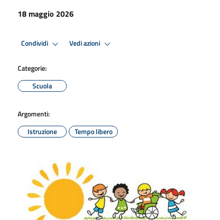
18 maggio 2026
Condividi
Vedi azioni
Categorie:
Scuola
Argomenti:
Istruzione
Tempo libero