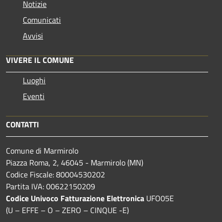
Notizie
Comunicati
Avvisi
VIVERE IL COMUNE
Luoghi
Eventi
CONTATTI
Comune di Marmirolo
Piazza Roma, 2, 46045 - Marmirolo (MN)
Codice Fiscale: 80004530202
Partita IVA: 00622150209
Codice Univoco Fatturazione Elettronica
UFO05E
(U – EFFE – O – ZERO – CINQUE -E)