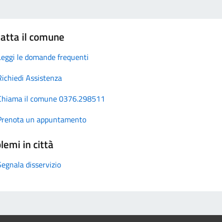
atta il comune
Leggi le domande frequenti
Richiedi Assistenza
Chiama il comune 0376.298511
Prenota un appuntamento
lemi in città
Segnala disservizio