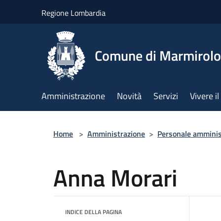
Salta al contenuto principale
Regione Lombardia
Comune di Marmirolo
Amministrazione
Novità
Servizi
Vivere 
Home
>
Amministrazione
>
Personale amminis
Anna Morari
INDICE DELLA PAGINA