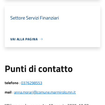
Settore Servizi Finanziari
VAI ALLA PAGINA
Punti di contatto
telefono
:
0376298553
mail
:
anna.morari@comune.marmirolo.mn.it