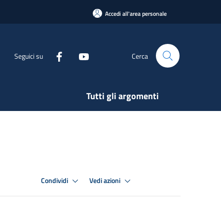
Accedi all'area personale
Seguici su
Cerca
Tutti gli argomenti
Condividi
Vedi azioni