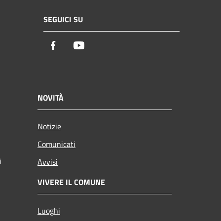
SEGUICI SU
Facebook
Youtube
NOVITÀ
Notizie
Comunicati
i
Avvisi
VIVERE IL COMUNE
Luoghi