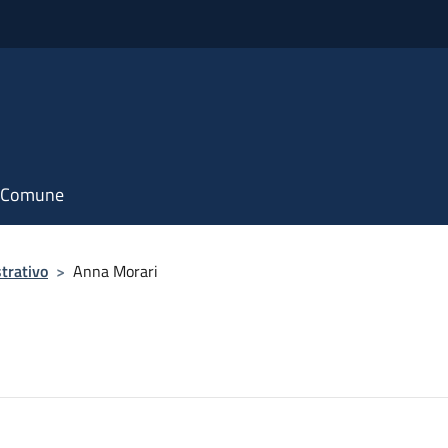
il Comune
trativo
>
Anna Morari