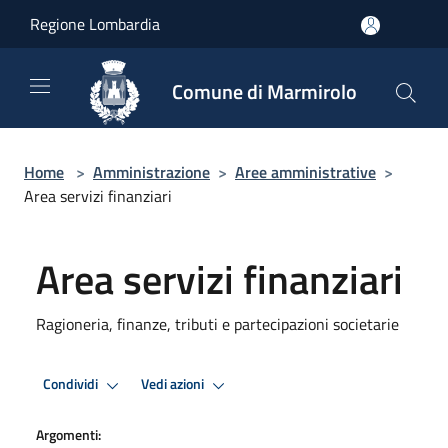
Salta al contenuto principale
Regione Lombardia
Comune di Marmirolo
Home
>
Amministrazione
>
Aree amministrative
>
Area servizi finanziari
Area servizi finanziari
Ragioneria, finanze, tributi e partecipazioni societarie
Condividi
Vedi azioni
Argomenti: