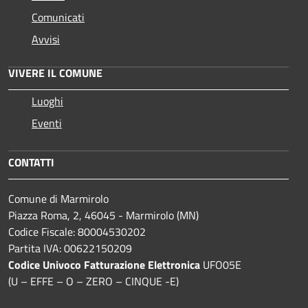
Comunicati
Avvisi
VIVERE IL COMUNE
Luoghi
Eventi
CONTATTI
Comune di Marmirolo
Piazza Roma, 2, 46045 - Marmirolo (MN)
Codice Fiscale: 80004530202
Partita IVA: 00622150209
Codice Univoco Fatturazione Elettronica
UFO05E
(U – EFFE – O – ZERO – CINQUE -E)