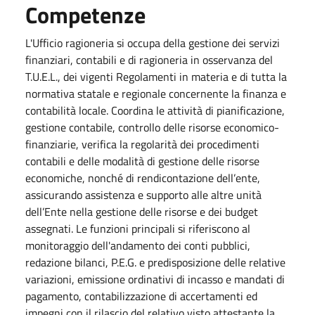
Competenze
L'Ufficio ragioneria si occupa della gestione dei servizi
finanziari, contabili e di ragioneria in osservanza del
T.U.E.L., dei vigenti Regolamenti in materia e di tutta la
normativa statale e regionale concernente la finanza e
contabilità locale. Coordina le attività di pianificazione,
gestione contabile, controllo delle risorse economico-
finanziarie, verifica la regolarità dei procedimenti
contabili e delle modalità di gestione delle risorse
economiche, nonché di rendicontazione dell’ente,
assicurando assistenza e supporto alle altre unità
dell’Ente nella gestione delle risorse e dei budget
assegnati. Le funzioni principali si riferiscono al
monitoraggio dell'andamento dei conti pubblici,
redazione bilanci, P.E.G. e predisposizione delle relative
variazioni, emissione ordinativi di incasso e mandati di
pagamento, contabilizzazione di accertamenti ed
impegni con il rilascio del relativo visto attestante la