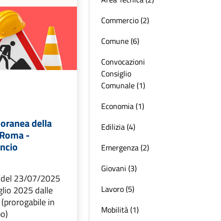
Commercio (2)
Comune (6)
Convocazioni
Consiglio
Comunale (1)
Economia (1)
oranea della
Edilizia (4)
a Roma -
incio
Emergenza (2)
Giovani (3)
 del 23/07/2025
Lavoro (5)
uglio 2025 dalle
 (prorogabile in
Mobilità (1)
o)