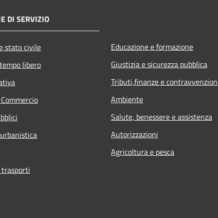
E DI SERVIZIO
Educazione e formazione
 stato civile
Giustizia e sicurezza pubblica
 tempo libero
Tributi,finanze e contravvenzion
ativa
Ambiente
e Commercio
Salute, benessere e assistenza
bblici
Autorizzazioni
 urbanistica
Agricoltura e pesca
 trasporti