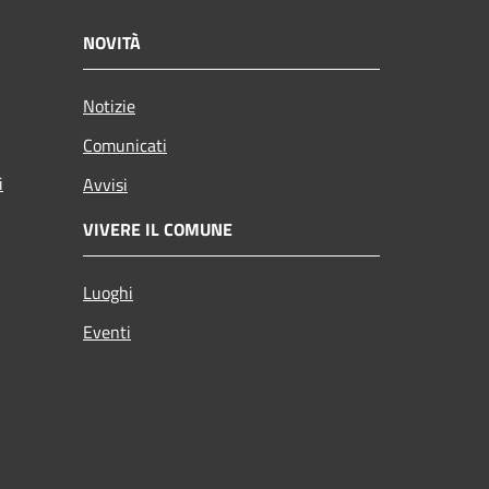
NOVITÀ
Notizie
Comunicati
i
Avvisi
VIVERE IL COMUNE
Luoghi
Eventi