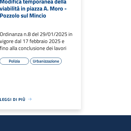
Modifica temporanea della
viabilità in piazza A. Moro -
Pozzolo sul Mincio
Ordinanza n.8 del 29/01/2025 in
vigore dal 17 febbraio 2025 e
fino alla conclusione dei lavori
Polizia
Urbanizzazione
LEGGI DI PIÙ