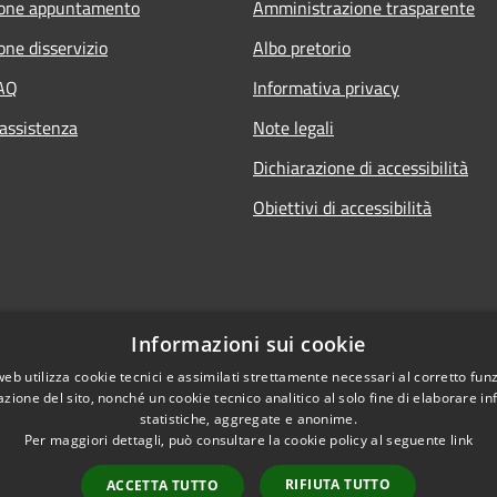
ione appuntamento
Amministrazione trasparente
one disservizio
Albo pretorio
FAQ
Informativa privacy
 assistenza
Note legali
Dichiarazione di accessibilità
Obiettivi di accessibilità
Informazioni sui cookie
web utilizza cookie tecnici e assimilati strettamente necessari al corretto fu
azione del sito, nonché un cookie tecnico analitico al solo fine di elaborare i
statistiche, aggregate e anonime.
Per maggiori dettagli, può consultare la cookie policy al seguente
link
RIFIUTA TUTTO
ACCETTA TUTTO