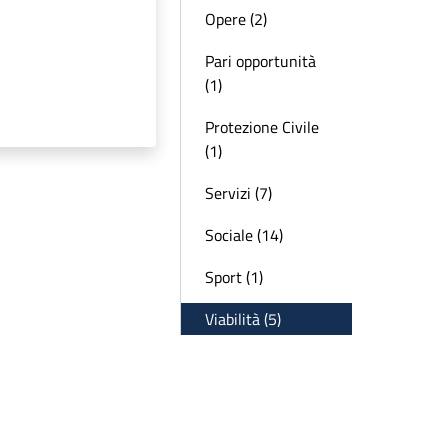
Opere (2)
Pari opportunità
(1)
Protezione Civile
(1)
Servizi (7)
Sociale (14)
Sport (1)
Viabilità (5)