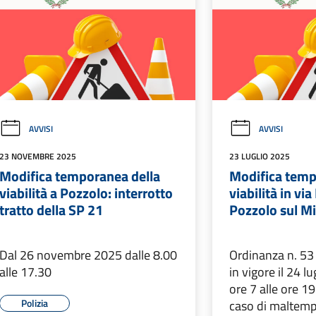
AVVISI
AVVISI
23 NOVEMBRE 2025
23 LUGLIO 2025
Modifica temporanea della
Modifica temp
viabilità a Pozzolo: interrotto
viabilità in vi
tratto della SP 21
Pozzolo sul M
Dal 26 novembre 2025 dalle 8.00
Ordinanza n. 53
alle 17.30
in vigore il 24 l
ore 7 alle ore 19
Polizia
caso di maltemp