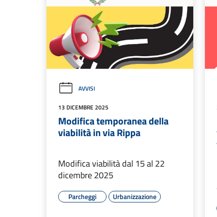
AVVISI
13 DICEMBRE 2025
Modifica temporanea della
viabilità in via Rippa
Modifica viabilità dal 15 al 22
dicembre 2025
Parcheggi
Urbanizzazione