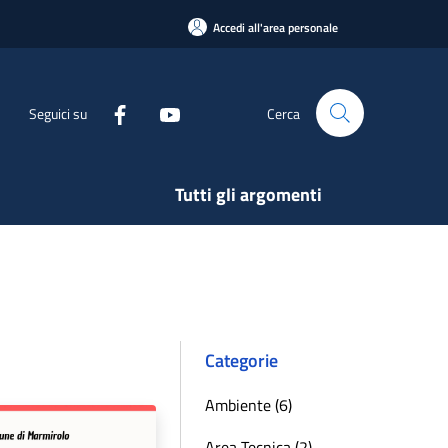
Accedi all'area personale
Seguici su
Cerca
Tutti gli argomenti
Categorie
Ambiente (6)
Area Tecnica (2)