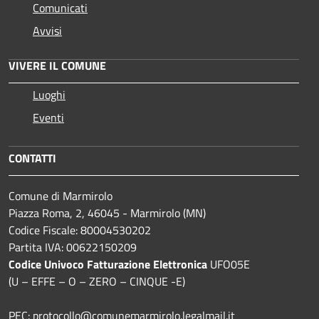
Comunicati
Avvisi
VIVERE IL COMUNE
Luoghi
Eventi
CONTATTI
Comune di Marmirolo
Piazza Roma, 2, 46045 - Marmirolo (MN)
Codice Fiscale: 80004530202
Partita IVA: 00622150209
Codice Univoco Fatturazione Elettronica
UFO05E
(U – EFFE – O – ZERO – CINQUE -E)
PEC: protocollo@comunemarmirolo.legalmail.it