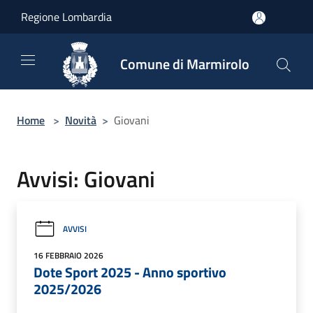
Salta al contenuto principale
Regione Lombardia
Comune di Marmirolo
Home
>
Novità
>
Giovani
Avvisi: Giovani
AVVISI
16 FEBBRAIO 2026
Dote Sport 2025 - Anno sportivo
2025/2026